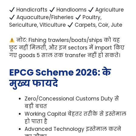
Handicrafts
Handlooms
Agriculture
Aquaculture/Fisheries
Poultry,
Sericulture, Viticulture
Carpets, Coir, Jute
नोट: Fishing trawlers/boats/ships को यह
छूट नहीं मिलती, और इन sectors में import किए
गए goods 5 साल तक transfer नहीं हो सकते।
EPCG Scheme 2026: के
मुख्य फायदे
Zero/Concessional Customs Duty से
बड़ी बचत
Working Capital बेहतर तरीके से इस्तेमाल
हो पाता है
Advanced Technology इस्तेमाल करने