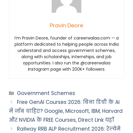
Pravin Deore
I’m Pravin Deore, founder of careerwalaa.com — a
platform dedicated to helping people across India
understand and access government schemes,
along with scholarships, internships, and job
opportunities. I also run the @careerwalaa
Instagram page with 200K+ followers.
Categories
Government Schemes
Free GenAI Courses 2026: बिना डिग्री के AI
में जॉब चाहिए? Google, Microsoft, IBM, Harvard
और NVIDIA के FREE Courses, Direct Link यहाँ
Railway RRB ALP Recruitment 2026: रेल्वेमे