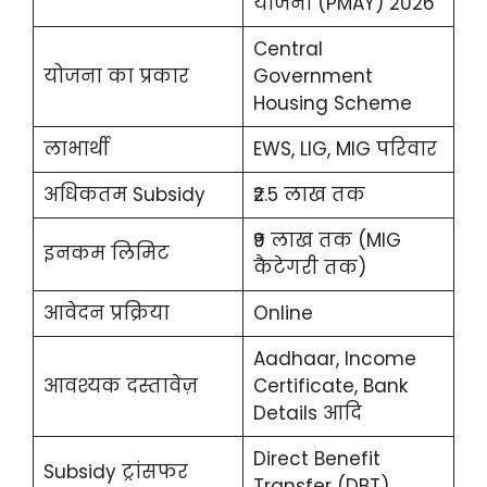
योजना (PMAY) 2026
Central
योजना का प्रकार
Government
Housing Scheme
लाभार्थी
EWS, LIG, MIG परिवार
अधिकतम Subsidy
₹2.5 लाख तक
₹9 लाख तक (MIG
इनकम लिमिट
कैटेगरी तक)
आवेदन प्रक्रिया
Online
Aadhaar, Income
आवश्यक दस्तावेज़
Certificate, Bank
Details आदि
Direct Benefit
Subsidy ट्रांसफर
Transfer (DBT)