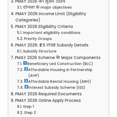
PMAY 2026 का मुख्य उद्देश्य
योजना के major objectives
PMAY 2026 Income Limit (Eligibility
Categories)
PMAY 2026 Eligibility Criteria
Important eligibility conditions
Priority Groups
PMAY 2026: ₹2.5 लाख Subsidy Details
Subsidy Structure
PMAY 2026 Scheme के Major Components
Beneficiary Led Construction (BLC)
Affordable Housing in Partnership
(AHP)
Affordable Rental Housing (ARH)
Interest Subsidy Scheme (ISS)
PMAY 2026 Required Documents
PMAY 2026 Online Apply Process
Step 1
Step 2