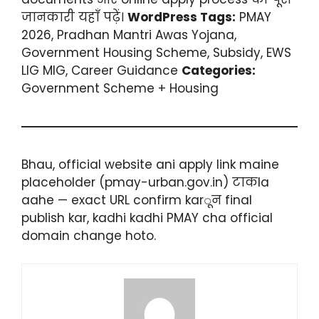
जानकारी यहाँ पढ़ें।
WordPress Tags:
PMAY
2026, Pradhan Mantri Awas Yojana,
Government Housing Scheme, Subsidy, EWS
LIG MIG, Career Guidance
Categories:
Government Scheme + Housing
Bhau, official website ani apply link maine
placeholder (pmay-urban.gov.in) टाकla
aahe — exact URL confirm karून final
publish kar, kadhi kadhi PMAY cha official
domain change hoto.