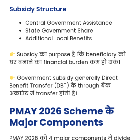
Subsidy Structure
Central Government Assistance
State Government Share
Additional Local Benefits
Subsidy का purpose है कि beneficiary को
घर बनाने का financial burden कम हो सके।
Government subsidy generally Direct
Benefit Transfer (DBT) के through बैंक
अकाउंट में transfer होती है।
PMAY 2026 Scheme के
Major Components
PMAY 2026 को 4 major components में divide