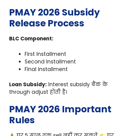
PMAY 2026 Subsidy
Release Process
BLC Component:
First Installment
Second Installment
Final Installment
Loan Subsidy:
Interest subsidy बैंक के
through adjust होती है।
PMAY 2026 Important
Rules
घर 5 साल तक sell नहीं कर सकते
घर