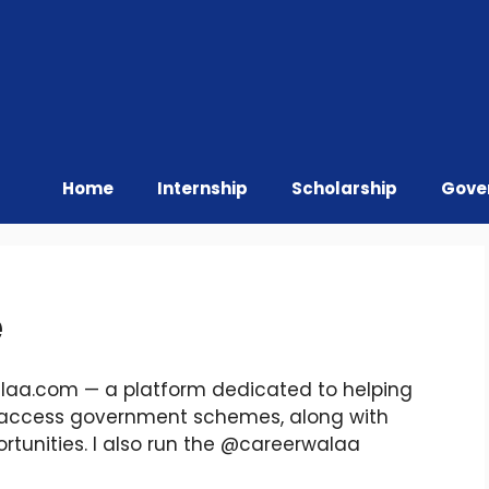
Home
Internship
Scholarship
Gove
e
alaa.com — a platform dedicated to helping
 access government schemes, along with
ortunities. I also run the @careerwalaa