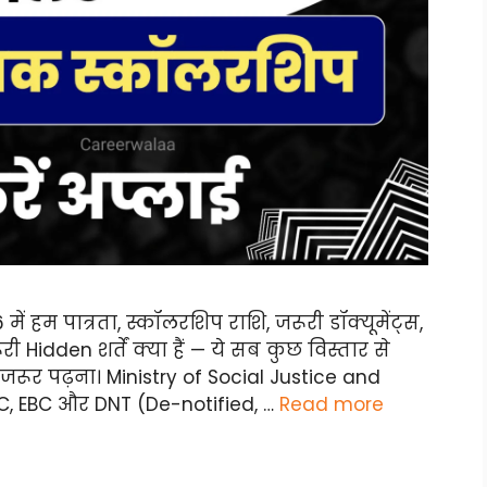
हम पात्रता, स्कॉलरशिप राशि, जरूरी डॉक्यूमेंट्स,
ी Hidden शर्तें क्या हैं — ये सब कुछ विस्तार से
जरूर पढ़ना। Ministry of Social Justice and
BC, EBC और DNT (De-notified, …
Read more