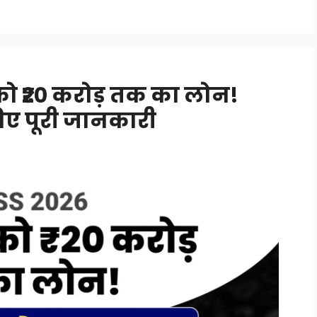
 को ₹20 करोड़ तक का लोन!
िए पूरी जानकारी