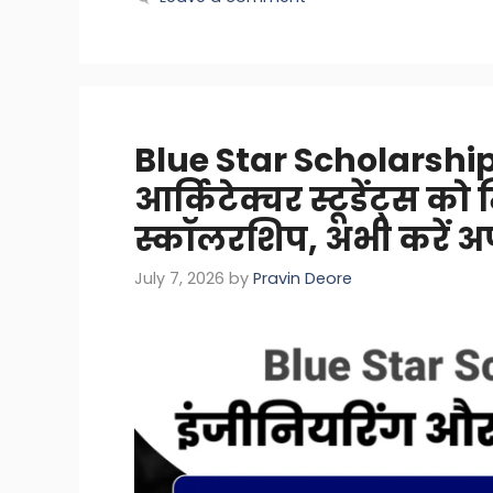
Blue Star Scholarship
आर्किटेक्चर स्टूडेंट्स क
स्कॉलरशिप, अभी करें अप
July 7, 2026
by
Pravin Deore