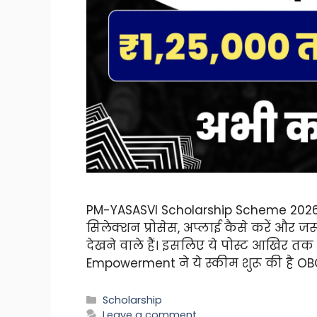
PM-YASASVI Scholarship Scheme 2026 में 
सिलेक्शन प्रोसेस, अप्लाई कैसे करें और जरूर
देखने वाले हैं। इसलिए ये पोस्ट आखिर तक 
Empowerment ने ये स्कीम शुरू की है O
Categories
Scholarship
Leave a comment