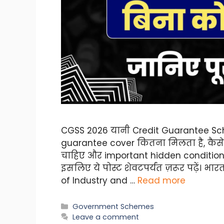
CGSS 2026 यानी Credit Guarantee Sche
guarantee cover कितना मिलता है, कैस
चाहिए और important hidden conditions क्
इसलिए ये पोस्ट शेवटपर्यंत ज़रूर पढ़ें।
of Industry and …
Read more
Categories
Government Schemes
Leave a comment