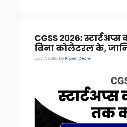
CGSS 2026: स्टार्टअप्स
बिना कोलैटरल के, जान
July 7, 2026
by
Pravin Deore