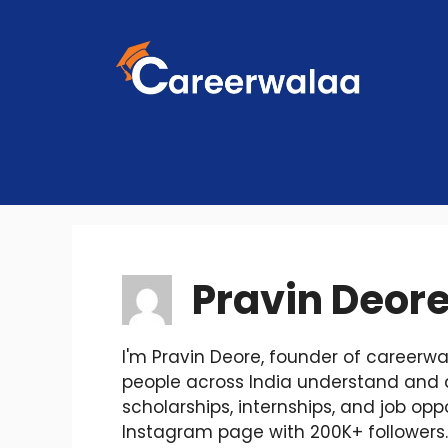
Skip
to
content
Pravin Deor
I'm Pravin Deore, founder of careerw
people across India understand and
scholarships, internships, and job opp
Instagram page with 200K+ followers.